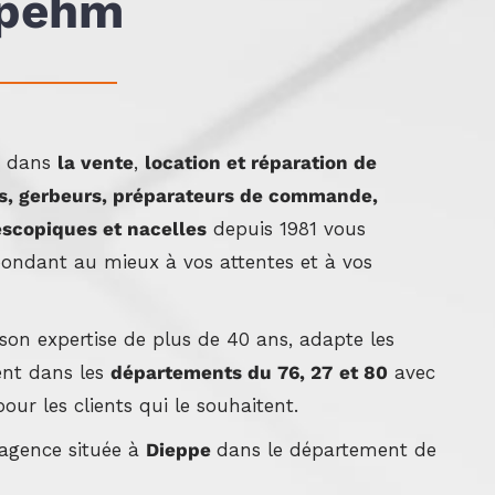
pehm
e dans
la vente
,
location et réparation
de
ues, gerbeurs, préparateurs de commande,
lescopiques et nacelles
depuis 1981 vous
pondant au mieux à vos attentes et à vos
 son expertise de plus de 40 ans, adapte les
ient dans les
départements du 76, 27
et 80
avec
pour les clients qui le souhaitent.
 agence située à
Dieppe
dans le département de