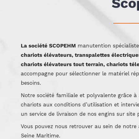
Sco
La société SCOPEHM
manutention spécialist
chariots élévateurs, transpalettes électriq
chariots élévateurs tout terrain, chariots té
accompagne pour sélectionner le matériel ré
besoins.
Notre société familiale et polyvalente grâce à
chariots aux conditions d’utilisation et interv
un service de livraison de nos engins sur site 
Vous pouvez nous retrouver au sein de notre
Seine Maritime.