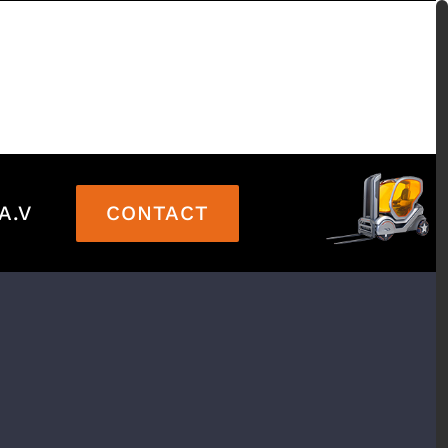
CONTACT
A.V