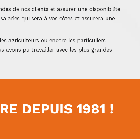
es de nos clients et assurer une disponibilité
salariés qui sera à vos côtés et assurera une
les agriculteurs ou encore les particuliers
s avons pu travailler avec les plus grandes
E DEPUIS 1981 !