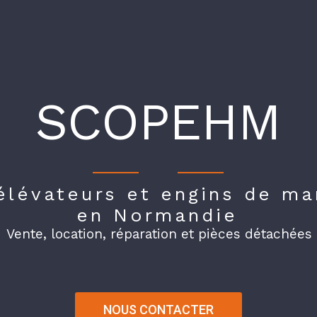
SCOPEHM
élévateurs et engins de ma
en Normandie
Vente, location, réparation et pièces détachées
NOUS CONTACTER