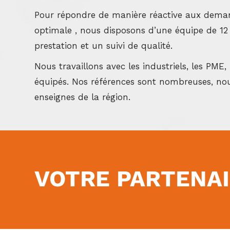
Pour répondre de manière réactive aux demand
optimale , nous disposons d’une équipe de 12 
prestation et un suivi de qualité.
Nous travaillons avec les industriels, les PME, 
équipés. N
os références sont nombreuses, nou
enseignes de la région.
VOTRE PARTENAIR